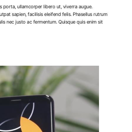
 porta, ullamcorper libero ut, viverra augue.
pat sapien, facilisis eleifend felis. Phasellus rutrum
is nec justo ac fermentum. Quisque quis enim sit