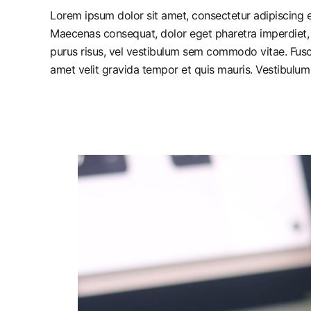
Lorem ipsum dolor sit amet, consectetur adipiscing el
Maecenas consequat, dolor eget pharetra imperdiet, dolo
purus risus, vel vestibulum sem commodo vitae. Fusc
amet velit gravida tempor et quis mauris. Vestibulum