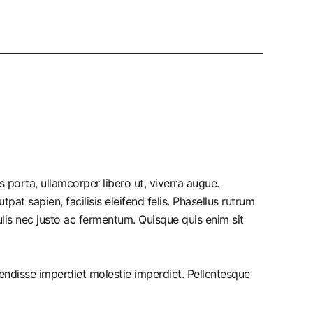
 porta, ullamcorper libero ut, viverra augue.
pat sapien, facilisis eleifend felis. Phasellus rutrum
is nec justo ac fermentum. Quisque quis enim sit
pendisse imperdiet molestie imperdiet. Pellentesque