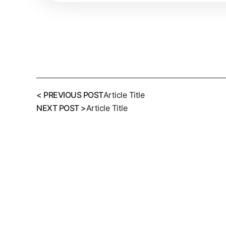
< PREVIOUS POST
Article Title
NEXT POST >
Article Title