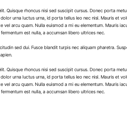
it. Quisque rhoncus nisi sed suscipit cursus. Donec porta metus
r urna luctus urna, id porta tellus leo nec nisl. Mauris et volut
e vel arcu quam. Nulla euismod a mi eu elementum. Mauris iacul
 fermentum est nulla, a accumsan libero ultrices nec.
citudin sed dui. Fusce blandit turpis nec aliquam pharetra. Sus
sapien.
it. Quisque rhoncus nisi sed suscipit cursus. Donec porta metus
r urna luctus urna, id porta tellus leo nec nisl. Mauris et volut
e vel arcu quam. Nulla euismod a mi eu elementum. Mauris iacul
 fermentum est nulla, a accumsan libero ultrices nec.