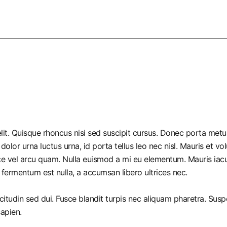
it. Quisque rhoncus nisi sed suscipit cursus. Donec porta metus
r urna luctus urna, id porta tellus leo nec nisl. Mauris et volut
e vel arcu quam. Nulla euismod a mi eu elementum. Mauris iacul
 fermentum est nulla, a accumsan libero ultrices nec.
citudin sed dui. Fusce blandit turpis nec aliquam pharetra. Sus
sapien.