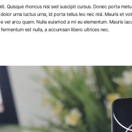
it. Quisque rhoncus nisi sed suscipit cursus. Donec porta metus
r urna luctus urna, id porta tellus leo nec nisl. Mauris et volut
e vel arcu quam. Nulla euismod a mi eu elementum. Mauris iacul
 fermentum est nulla, a accumsan libero ultrices nec.